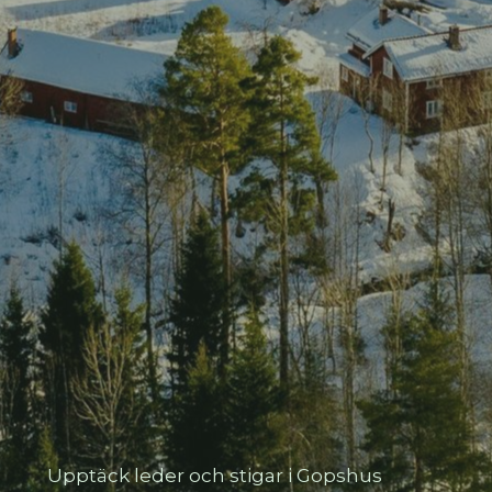
Upptäck leder och stigar i Gopshus